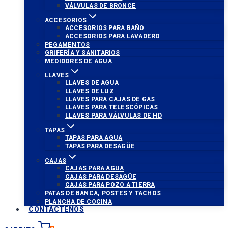
VÁLVULAS DE BRONCE
ACCESORIOS
ACCESORIOS PARA BAÑO
ACCESORIOS PARA LAVADERO
PEGAMENTOS
GRIFERÍA Y SANITARIOS
MEDIDORES DE AGUA
LLAVES
LLAVES DE AGUA
LLAVES DE LUZ
LLAVES PARA CAJAS DE GAS
LLAVES PARA TELESCÓPICAS
LLAVES PARA VÁLVULAS DE HD
TAPAS
TAPAS PARA AGUA
TAPAS PARA DESAGÜE
CAJAS
CAJAS PARA AGUA
CAJAS PARA DESAGÜE
CAJAS PARA POZO A TIERRA
PATAS DE BANCA, POSTES Y TACHOS
PLANCHA DE COCINA
CONTÁCTENOS