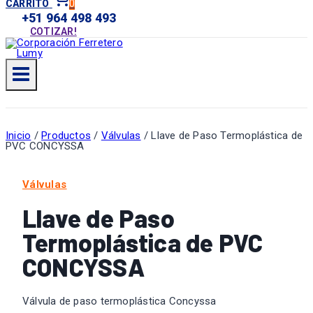
0
CARRITO
+51 964 498 493
COTIZAR!
Inicio
/
Productos
/
Válvulas
/
Llave de Paso Termoplástica de
PVC CONCYSSA
Válvulas
Llave de Paso
Termoplástica de PVC
CONCYSSA
Válvula de paso termoplástica Concyssa