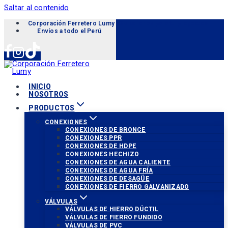
Saltar al contenido
Corporación Ferretero Lumy «Soluciones para tu proyecto»
Envíos a todo el Perú
INICIO
NOSOTROS
PRODUCTOS
CONEXIONES
CONEXIONES DE BRONCE
CONEXIONES PPR
CONEXIONES DE HDPE
CONEXIONES HECHIZO
CONEXIONES DE AGUA CALIENTE
CONEXIONES DE AGUA FRÍA
CONEXIONES DE DESAGÜE
CONEXIONES DE FIERRO GALVANIZADO
VÁLVULAS
VÁLVULAS DE HIERRO DÚCTIL
VÁLVULAS DE FIERRO FUNDIDO
VÁLVULAS DE PVC