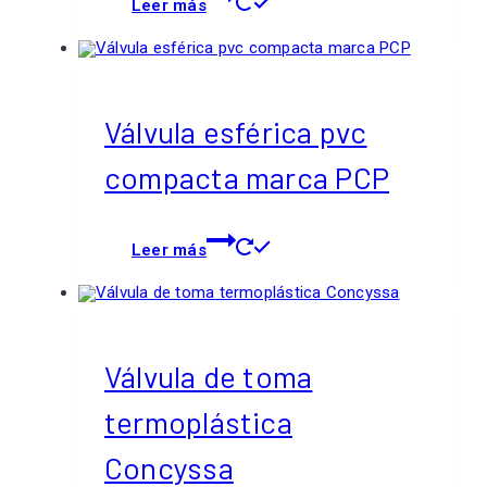
Leer más
Válvula esférica pvc
compacta marca PCP
Leer más
Válvula de toma
termoplástica
Concyssa