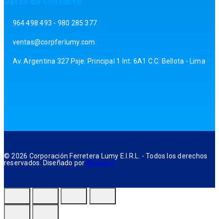
Datos de Contacto
964 498 493 - 980 285 377
ventas@corpferlumy.com
Av. Argentina 327 Psje. Principal 1 Int. 6A1 C.C. Bellota - Lima
© 2026 Corporación Ferretera Lumy E.I.R.L. - Todos los derechos
reservados. Diseñado por
Angeloty