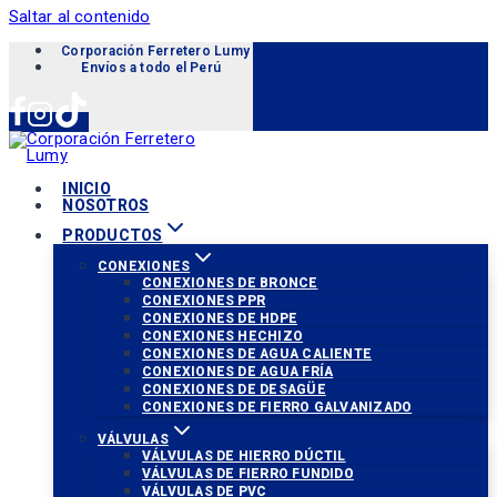
Saltar al contenido
Corporación Ferretero Lumy «Soluciones para tu proyecto»
Envíos a todo el Perú
INICIO
NOSOTROS
PRODUCTOS
CONEXIONES
CONEXIONES DE BRONCE
CONEXIONES PPR
CONEXIONES DE HDPE
CONEXIONES HECHIZO
CONEXIONES DE AGUA CALIENTE
CONEXIONES DE AGUA FRÍA
CONEXIONES DE DESAGÜE
CONEXIONES DE FIERRO GALVANIZADO
VÁLVULAS
VÁLVULAS DE HIERRO DÚCTIL
VÁLVULAS DE FIERRO FUNDIDO
VÁLVULAS DE PVC